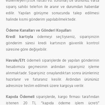
edilemeyen (stok hatası vb. sorunlar) bir ürününüz varsa
sipariş sahibi telefon ile aranır ve durumdan haberdar
edilir. Yapılan görüşme sonucunda talep edilmesi
halinde kısmi gönderim yapılabilmektedir.
Ödeme Kanalları ve Gönderi Ko
ş
ulları
Kredi kartıyla
ödemeyi seçtiyseniz, siparişinizin
gönderim süresi kredi kartınızın güvenlik kontrol
süresine göre değişebilir.
Havale/Eft
ödemeli siparişlerde de yapılan gönderinin
hesabımıza geçmesinin ardından siparişiniz işleme
alınmaktadır. Siparişiniz onaylandıktan sonra ürünleriniz
hazırlanır ve faturanız kesilir. Ardından ürününüz
adresinize teslim edilmek üzere kargoya verilir.
Kapıda Ödemeli
siparişlerde, kargo firması tarafından
istenen 20 TL “kapıda ödeme işlem ücreti”