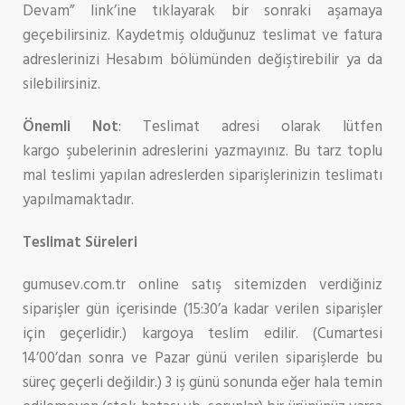
Devam” link’ine tıklayarak bir sonraki aşamaya
geçebilirsiniz. Kaydetmiş olduğunuz teslimat ve fatura
adreslerinizi Hesabım bölümünden değiştirebilir ya da
silebilirsiniz.
Önemli Not
: Teslimat adresi olarak lütfen
kargo şubelerinin adreslerini yazmayınız. Bu tarz toplu
mal teslimi yapılan adreslerden siparişlerinizin teslimatı
yapılmamaktadır.
Teslimat Süreleri
gumusev.com.tr online satış sitemizden verdiğiniz
siparişler gün içerisinde (15:30’a kadar verilen siparişler
için geçerlidir.) kargoya teslim edilir. (Cumartesi
14’00’dan sonra ve Pazar günü verilen siparişlerde bu
süreç geçerli değildir.) 3 iş günü sonunda eğer hala temin