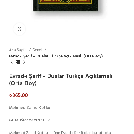
Click to enlarge
Ana Sayfa
Genel
Evrad-ı Şerif – Dualar Türkçe Açıklamalı (Orta Boy)
Evrad-ı Şerif – Dualar Türkçe Açıklamalı
(Orta Boy)
₺
365.00
Mehmed Zahid Kotku
GÜMÜŞEV YAYINCILIK
Mehmed Zahid Kotku Hz.’nin Evrad-ı Şerifi olan bu kitapta,