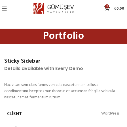
0
₺
0.00
Portfolio
Sticky Sidebar
Details available with Every Demo
Hac vitae sem class fames vehicula nascetur nam tellus a
condimentum inceptos mus rhoncus et accumsan fringilla vehicula
nascetur amet fermentum rutrum.
CLIENT
WordPress