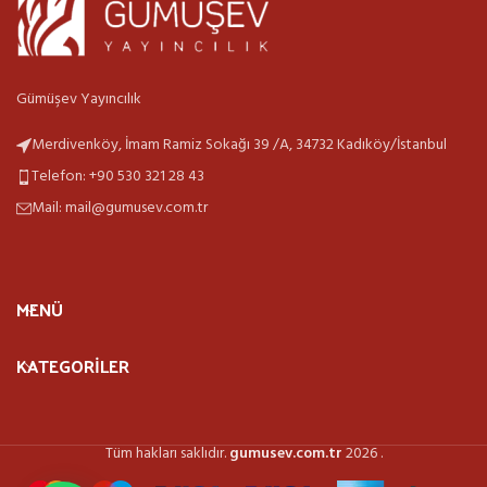
Gümüşev Yayıncılık
Merdivenköy, İmam Ramiz Sokağı 39 /A, 34732 Kadıköy/İstanbul
Telefon: +90 530 321 28 43
Mail: mail@gumusev.com.tr
MENÜ
KATEGORILER
Tüm hakları saklıdır.
gumusev.com.tr
2026
.