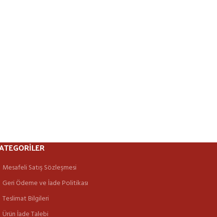
ATEGORILER
Mesafeli Satış Sözleşmesi
Geri Ödeme ve İade Politikası
Teslimat Bilgileri
Ürün İade Talebi