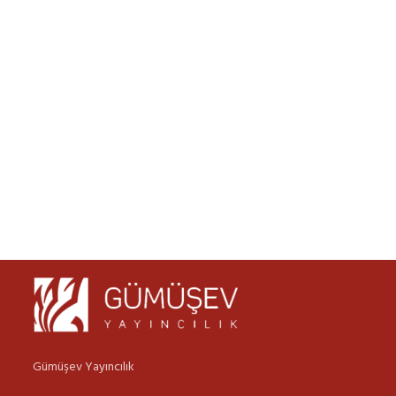
Gümüşev Yayıncılık