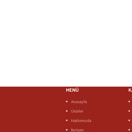
MENÜ
K
Anasayfa
Ürünler
Hakkımızda
İletişim