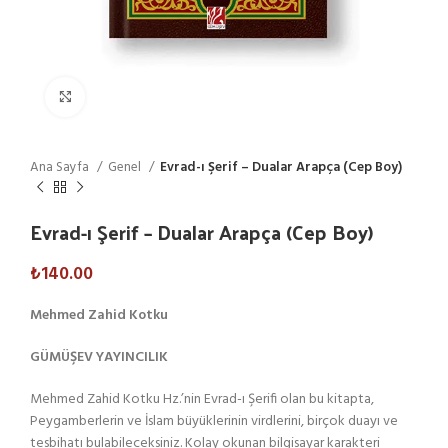
Click to enlarge
Ana Sayfa
Genel
Evrad-ı Şerif – Dualar Arapça (Cep Boy)
Evrad-ı Şerif – Dualar Arapça (Cep Boy)
₺
140.00
Mehmed Zahid Kotku
GÜMÜŞEV YAYINCILIK
Mehmed Zahid Kotku Hz.’nin Evrad-ı Şerifi olan bu kitapta,
Peygamberlerin ve İslam büyüklerinin virdlerini, birçok duayı ve
tesbihatı bulabileceksiniz. Kolay okunan bilgisayar karakteri