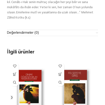
kıl. Cenâb-ı Hak senin muhtaç olacağın her şeyi bilir ve sana
mükâfâtı da ihsân eder. Yeter ki sen, her zaman O’nun yolunda
olasın. Emirlerine mutî ve yasaklarına da uzak olasın…” Mehmet
Zâhid Kotku (k.s.)
Değerlendirmeler (0)
İlgili ürünler